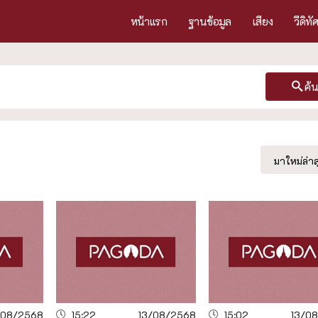
หน้าแรก
ฐานข้อมูล
เสียง
วีดิทั
ค้
มาใหม่ล่าส
/08/2568
15:22
13/08/2568
15:02
13/0