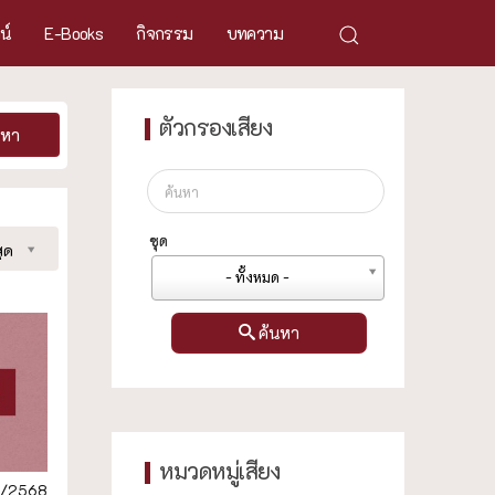
ศน์
E-Books
กิจกรรม
บทความ
ตัวกรองเสียง
นหา
ชุด
ุด
- ทั้งหมด -
ค้นหา
หมวดหมู่เสียง
8/2568