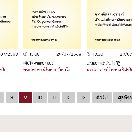
/07/2568
15:08
29/07/2568
13:30
29/0
เติบโตจากกองขยะ
แว่นนอก แว่นใน ใส่ก็รู้
สาโล
พระอาจารย์ไพศาล วิสาโล
พระอาจารย์ไพศาล วิสาโ
8
9
10
11
12
13
ต่อไป
สุดท้า