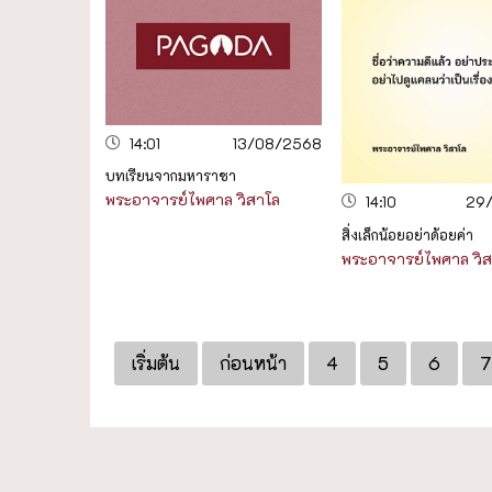
14:01
13/08/2568
บทเรียนจากมหาราชา
พระอาจารย์ไพศาล วิสาโล
14:10
29
สิ่งเล็กน้อยอย่าด้อยค่า
พระอาจารย์ไพศาล วิ
เริ่มต้น
ก่อนหน้า
4
5
6
7