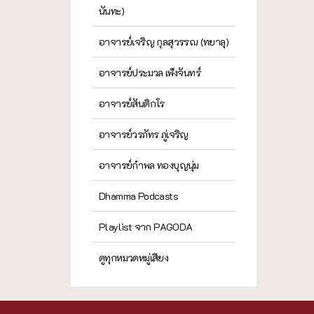
นันทะ)
อาจารย์เจริญ กุลสุวรรณ (ทยาลุ)
อาจารย์ประมวล เพ็งจันทร์
อาจารย์สันติกโร
อาจารย์วรภัทร ภู่เจริญ
อาจารย์กำพล ทองบุญนุ่ม
Dhamma Podcasts
Playlist จาก PAGODA
ดูทุกหมวดหมู่เสียง