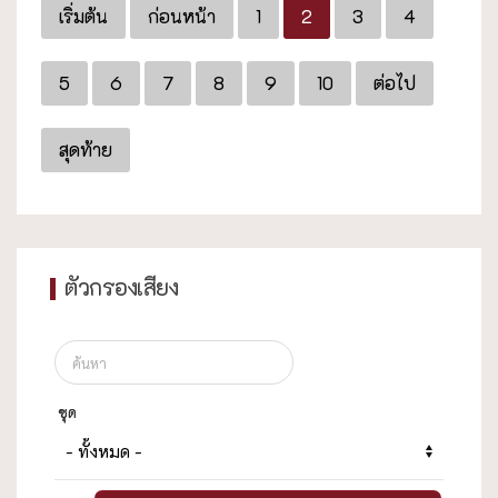
เริ่มต้น
ก่อนหน้า
1
2
3
4
5
6
7
8
9
10
ต่อไป
สุดท้าย
ตัวกรองเสียง
ชุด