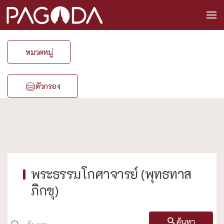
หมวดหมู่
ตัวกรอง
พระธรรมโกศาจารย์ (พุทธทาส
ภิกขุ)
ค้นหา