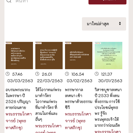
57.46
26.01
106.54
121.37
03/03/2563
22/03/2563
03/02/2563
30/01/2563
อบรมพระนวกะ
ให้โอวาทแก่พระ
พรรษากาล
วิสาขบูชาเทศนา
ในพรรษา ปี
มาทำวัตร
เทศนา เข้า
ปี 2533 พึ่งตน
2526 ปริญญา
โอวาทแก่พระ
พรรษาด้วยธรรม
พึ่งธรรม การใช้
ตายก่อนตาย
ที่มาทำวัตร ที่
ชีวี
ประโยชน์พุทธ
สวนโมกข์และ
พร รู้จัก
พระธรรมโกศา
พระธรรมโกศา
อื่นๆ
พระพุทธเจ้าให้
จารย์ (พุทธ
จารย์ (พุทธ
มากกว่าก่อนเถิด
พระธรรมโกศา
ทาสภิกขุ)
ทาสภิกขุ)
พระธรรมโกศา
จารย์ (พุทธ