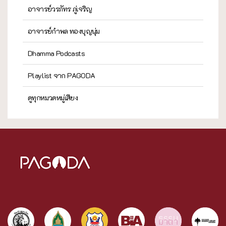
อาจารย์วรภัทร ภู่เจริญ
อาจารย์กำพล ทองบุญนุ่ม
Dhamma Podcasts
Playlist จาก PAGODA
ดูทุกหมวดหมู่เสียง