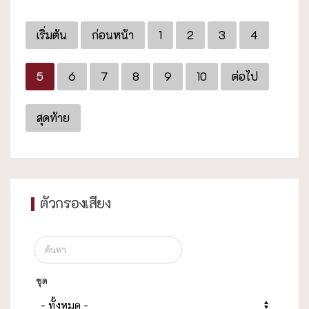
เริ่มต้น
ก่อนหน้า
1
2
3
4
5
6
7
8
9
10
ต่อไป
สุดท้าย
ตัวกรองเสียง
ชุด