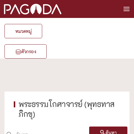
หมวดหมู่
ตัวกรอง
พระธรรมโกศาจารย์ (พุทธทาส
ภิกขุ)
ค้นหา