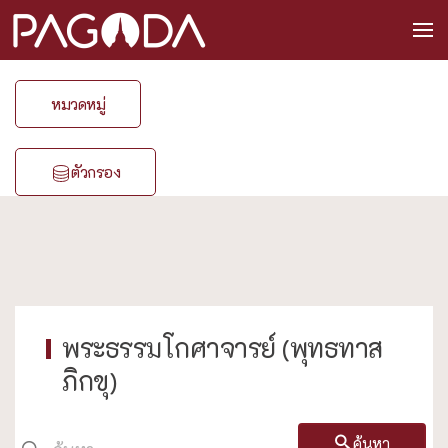
หมวดหมู่
ตัวกรอง
พระธรรมโกศาจารย์ (พุทธทาส
ภิกขุ)
ค้นหา