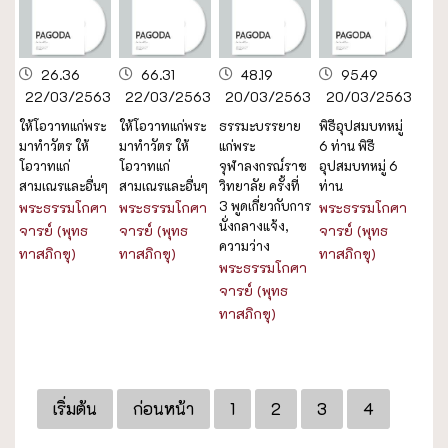
26.36
66.31
48.19
95.49
22/03/2563
22/03/2563
20/03/2563
20/03/2563
ให้โอวาทแก่พระ
ให้โอวาทแก่พระ
ธรรมะบรรยาย
พิธีอุปสมบทหมู่
มาทำวัตร ให้
มาทำวัตร ให้
แก่พระ
6 ท่าน พิธี
โอวาทแก่
โอวาทแก่
จุฬาลงกรณ์ราช
อุปสมบทหมู่ 6
สามเณรและอื่นๆ
สามเณรและอื่นๆ
วิทยาลัย ครั้งที่
ท่าน
3 พูดเกี่ยวกับการ
พระธรรมโกศา
พระธรรมโกศา
พระธรรมโกศา
นั่งกลางแจ้ง,
จารย์ (พุทธ
จารย์ (พุทธ
จารย์ (พุทธ
ความว่าง
ทาสภิกขุ)
ทาสภิกขุ)
ทาสภิกขุ)
พระธรรมโกศา
จารย์ (พุทธ
ทาสภิกขุ)
เริ่มต้น
ก่อนหน้า
1
2
3
4